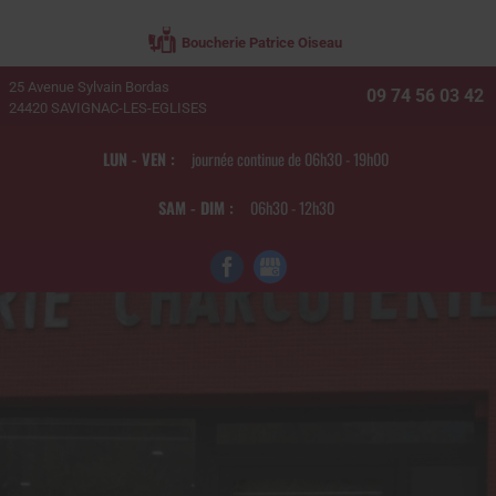
Boucherie Patrice Oiseau
25 Avenue Sylvain Bordas
09 74 56 03 42
24420
SAVIGNAC-LES-EGLISES
LUN - VEN :
journée continue de 06h30 - 19h00
SAM - DIM :
06h30 - 12h30