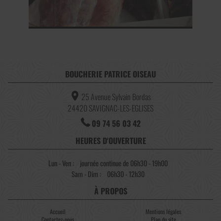
BOUCHERIE PATRICE OISEAU
25 Avenue Sylvain Bordas
24420
SAVIGNAC-LES-EGLISES
09 74 56 03 42
HEURES D'OUVERTURE
Lun - Ven :
journée continue de 06h30 - 19h00
Sam - Dim :
06h30 - 12h30
À PROPOS
Accueil
Mentions légales
Contactez-nous
Plan du site