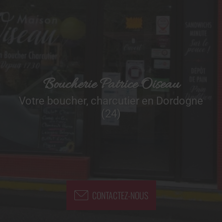
Boucherie Patrice Oiseau
Votre boucher, charcutier en Dordogne
(24)
CONTACTEZ-NOUS