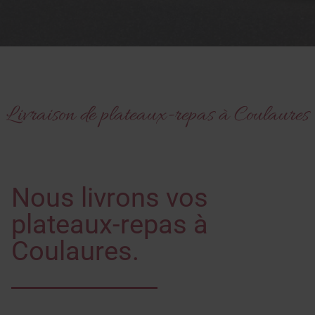
Livraison de plateaux-repas à Coulaures
Nous livrons vos
plateaux-repas à
Coulaures.